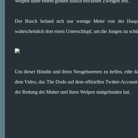
Welpen unter einem großen Busch trockener Zweigen fest.
Der Busch befand sich nur wenige Meter von der Haupts
wahrscheinlich dort einen Unterschlupf, um die Jungen zu schü
Um dieser Hündin und ihren Neugeborenen zu helfen, eilte 
dem Video, das The Dodo auf dem offiziellen Twitter-Account 
der Rettung der Mutter und ihren Welpen stattgefunden hat.