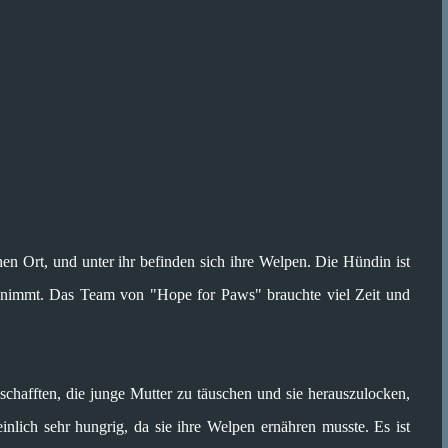
hen Ort, und unter ihr befinden sich ihre Welpen. Die Hündin ist
nimmt. Das Team von "Hope for Paws" brauchte viel Zeit und
 schafften, die junge Mutter zu täuschen und sie herauszulocken,
lich sehr hungrig, da sie ihre Welpen ernähren musste. Es ist