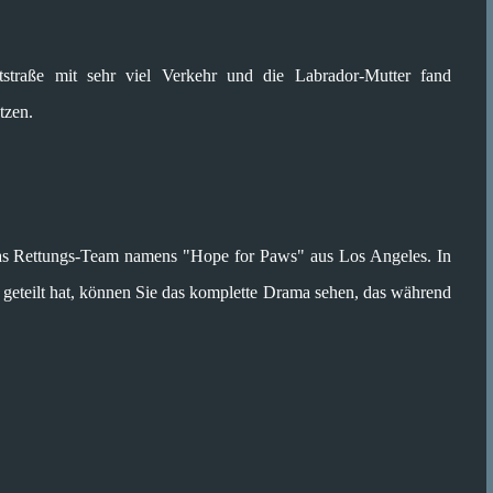
traße mit sehr viel Verkehr und die Labrador-Mutter fand
tzen.
das Rettungs-Team namens "Hope for Paws" aus Los Angeles. In
geteilt hat, können Sie das komplette Drama sehen, das während