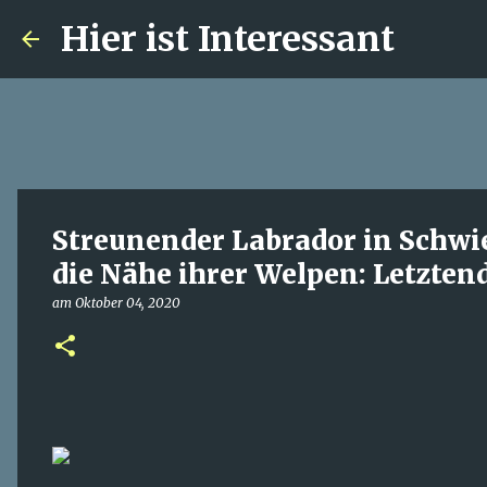
Hier ist Interessant
Streunender Labrador in Schwier
die Nähe ihrer Welpen: Letztend
am
Oktober 04, 2020