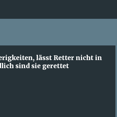
Direkt zum Hauptbereich
igkeiten, lässt Retter nicht in
lich sind sie gerettet