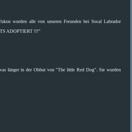
 Yukon wurden alle von unseren Freunden bei Socal Labrador
EITS ADOPTIERT !!!”
was länger in der Obhut von "The little Red Dog". Sie wurden