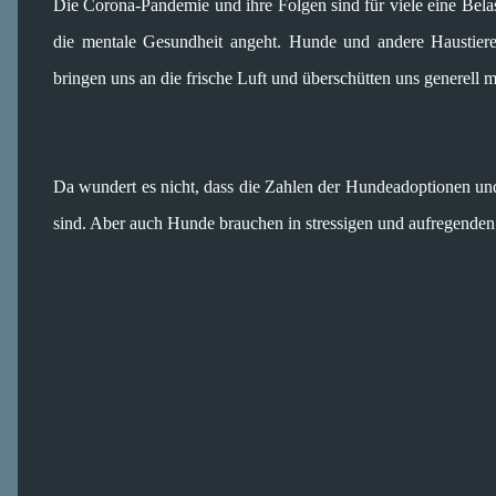
Die Corona-Pandemie und ihre Folgen sind für viele eine Bela
die mentale Gesundheit angeht. Hunde und andere Haustier
bringen uns an die frische Luft und überschütten uns generell 
Da wundert es nicht, dass die Zahlen der Hundeadoptionen un
sind. Aber auch Hunde brauchen in stressigen und aufregende