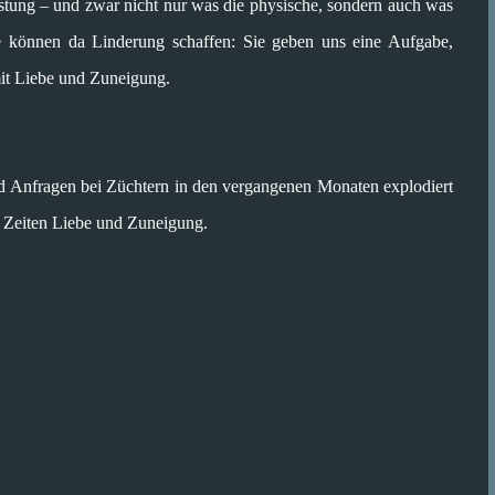
stung – und zwar nicht nur was die physische, sondern auch was
e können da Linderung schaffen: Sie geben uns eine Aufgabe,
mit Liebe und Zuneigung.
d Anfragen bei Züchtern in den vergangenen Monaten explodiert
n Zeiten Liebe und Zuneigung.