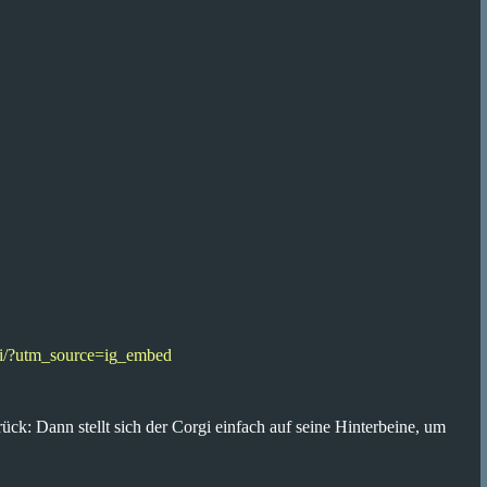
gi/?utm_source=ig_embed
ck: Dann stellt sich der Corgi einfach auf seine Hinterbeine, um