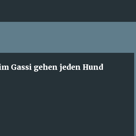
Direkt zum Hauptbereich
eim Gassi gehen jeden Hund