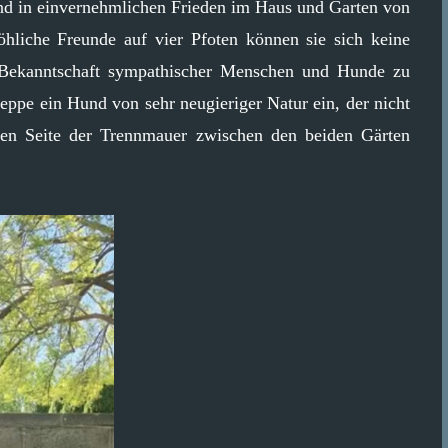
nd in einvernehmlichen Frieden im Haus und Garten von
röhliche Freunde auf vier Pfoten können sie sich keine
e Bekanntschaft sympathischer Menschen und Hunde zu
ppe ein Hund von sehr neugieriger Natur ein, der nicht
ren Seite der Trennmauer zwischen den beiden Gärten