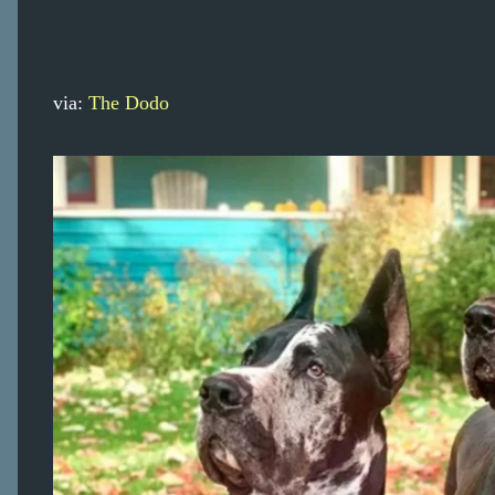
via:
The Dodo