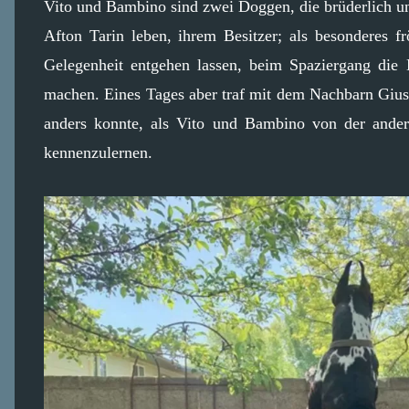
Vito und Bambino sind zwei Doggen, die brüderlich u
Afton Tarin leben, ihrem Besitzer; als besonderes f
Gelegenheit entgehen lassen, beim Spaziergang di
machen. Eines Tages aber traf mit dem Nachbarn Giuse
anders konnte, als Vito und Bambino von der ande
kennenzulernen.