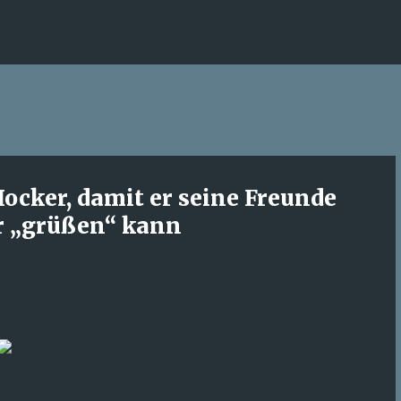
Direkt zum Hauptbereich
ocker, damit er seine Freunde
er „grüßen“ kann