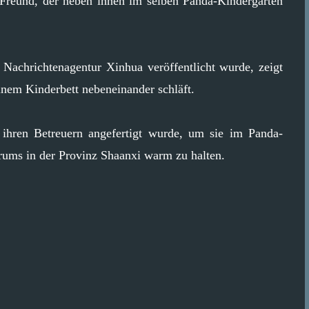
er Freund, der neben ihnen im selben Panda-Kindergarten
 Nachrichtenagentur Xinhua veröffentlicht wurde, zeigt
inem Kinderbett nebeneinander schläft.
 ihren Betreuern angefertigt wurde, um sie im Panda-
rums in der Provinz Shaanxi warm zu halten.