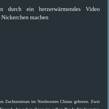
en durch ein herzerwärmendes Video
in Nickerchen machen
nem Zuchtzentrum im Nordwesten Chinas geboren. Zwei