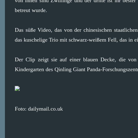
von ihnen sind Zwillinge und der dritte ist ihr best
betreut wurde.
Das süße Video, das von der chinesischen staatlichen
das kuschelige Trio mit schwarz-weißem Fell, das in e
Der Clip zeigt sie auf einer blauen Decke, die von
Kindergarten des Qinling Giant Panda-Forschungszent
Foto: dailymail.co.uk