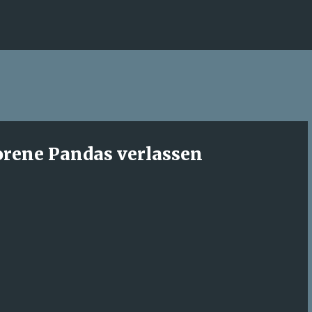
Direkt zum Hauptbereich
orene Pandas verlassen