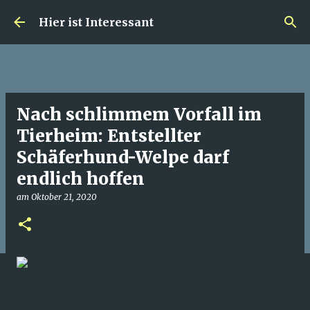
Direkt zum Hauptbereich
Hier ist Interessant
Nach schlimmem Vorfall im
Tierheim: Entstellter
Schäferhund-Welpe darf
endlich hoffen
am
Oktober 21, 2020