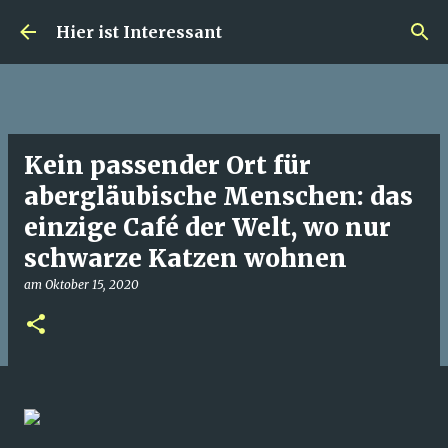
Direkt zum Hauptbereich
Hier ist Interessant
Kein passender Ort für
abergläubische Menschen: das
einzige Café der Welt, wo nur
schwarze Katzen wohnen
am
Oktober 15, 2020