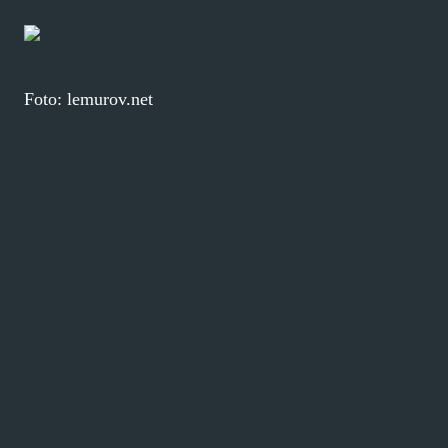
Foto: lemurov.net