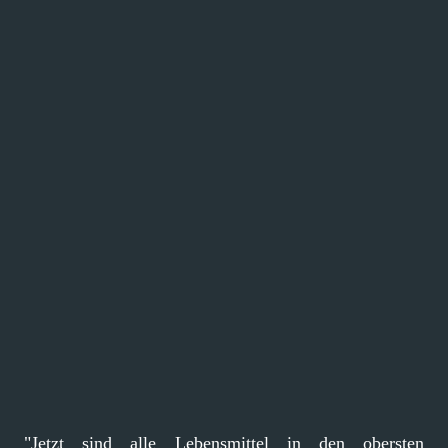
"Jetzt sind alle Lebensmittel in den obersten