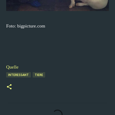
Foto: bigpicture.com
Quelle
INTERESSANT
TIERE
K