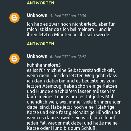
ANTWORTEN
Unknown
5. Juni 2021 um 11:36
Ich hab es zwar noch nicht erlebt, aber für
mich ist klar das ich bei meinem Hund in
ihren letzten Minuten bei ihr sein werde.
ANTWORTEN
Unknown
6. Juni 2021 um 12:42
kuhnhannelore5
es ist für mich eine Selbstverständlichkeit,
wenn mein Tier den letzten Weg geht, dass
ich dann dabei bin und es begleite bis zum
letzten Atemzug, habe schon einige Katzen
und Hunde einschläfern lassen müssen im
laufe meines Lebens und es tat jedes Mal
unendlich weh, weil immer viele Erinnerungen
dabei sind. Habe jetzt noch eine 16jährige
Katze und eine fast gleichaltrige Hündin und
wenn es dann soweit sein wird, bin ich auf
jeden Fall wieder mit dabei und halte meine
Katze oder Hund bis zum Schluß.