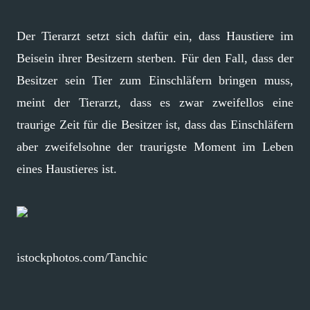
Der Tierarzt setzt sich dafür ein, dass Haustiere im
Beisein ihrer Besitzern sterben. Für den Fall, dass der
Besitzer sein Tier zum Einschläfern bringen muss,
meint der Tierarzt, dass es zwar zweifellos eine
traurige Zeit für die Besitzer ist, dass das Einschläfern
aber zweifelsohne der traurigste Moment im Leben
eines Haustieres ist.
istockphotos.com/Tanchic