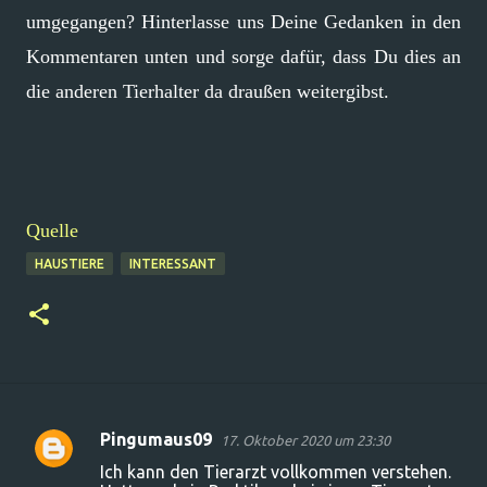
umgegangen? Hinterlasse uns Deine Gedanken in den
Kommentaren unten und sorge dafür, dass Du dies an
die anderen Tierhalter da draußen weitergibst.
Quelle
HAUSTIERE
INTERESSANT
Pingumaus09
17. Oktober 2020 um 23:30
K
Ich kann den Tierarzt vollkommen verstehen.
o