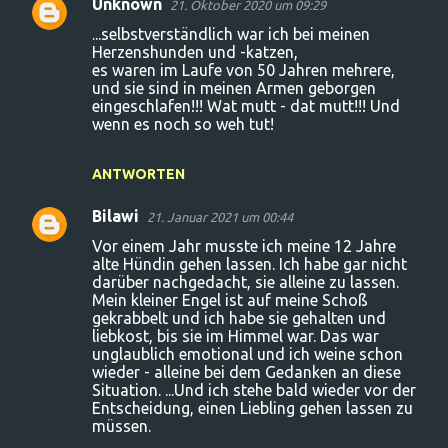
Unknown
21. Oktober 2020 um 09:29
...selbstverständlich war ich bei meinen
Herzenshunden und -katzen,
es waren im Laufe von 50 Jahren mehrere,
und sie sind in meinen Armen geborgen
eingeschlafen!!! Wat mutt - dat mutt!!! Und
wenn es noch so weh tut!
ANTWORTEN
Bilawi
21. Januar 2021 um 00:44
Vor einem Jahr musste ich meine 12 Jahre
alte Hündin gehen lassen. Ich habe gar nicht
darüber nachgedacht, sie alleine zu lassen.
Mein kleiner Engel ist auf meine Schoß
gekrabbelt und ich habe sie gehalten und
liebkost, bis sie im Himmel war. Das war
unglaublich emotional und ich weine schon
wieder - alleine bei dem Gedanken an diese
Situation. ...Und ich stehe bald wieder vor der
Entscheidung, einen Liebling gehen lassen zu
müssen.