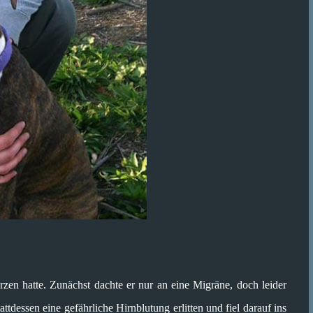
zen hatte. Zunächst dachte er nur an eine Migräne, doch leider
ttdessen eine gefährliche Hirnblutung erlitten und fiel darauf ins