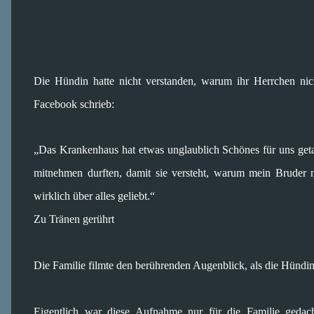
Die Hündin hatte nicht verstanden, warum ihr Herrchen n
Facebook schrieb:
„Das Krankenhaus hat etwas unglaublich Schönes für uns ge
mitnehmen durften, damit sie versteht, warum mein Bruder
wirklich über alles geliebt.“
Zu Tränen gerührt
Die Familie filmte den berührenden Augenblick, als die Hündin
Eigentlich war diese Aufnahme nur für die Familie gedacht