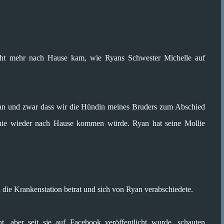
icht mehr nach Hause kam, wie Ryans Schwester Michelle auf
tan und zwar dass wir die Hündin meines Bruders zum Abschied
 nie wieder nach Hause kommen würde. Ryan hat seine Mollie
 die Krankenstation betrat und sich von Ryan verabschiedete.
, aber seit sie auf Facebook veröffentlicht wurde, schauten