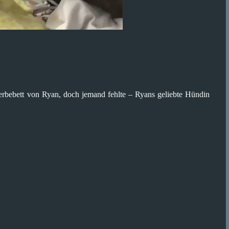
rbebett von Ryan, doch jemand fehlte – Ryans geliebte Hündin