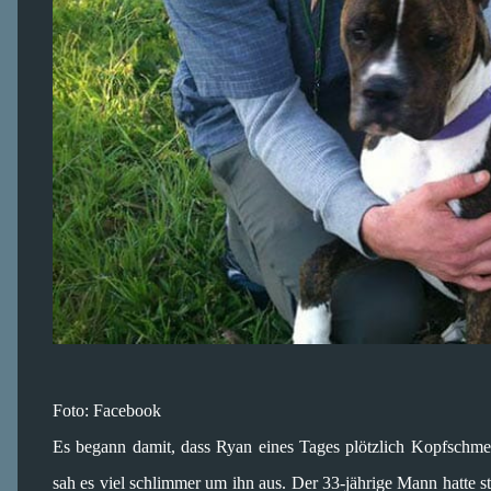
Foto: Facebook
Es begann damit, dass Ryan eines Tages plötzlich Kopfschmer
sah es viel schlimmer um ihn aus. Der 33-jährige Mann hatte sta