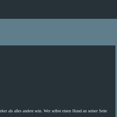
Direkt zum Hauptbereich
er als alles andere sein. Wer selbst einen Hund an seiner Seite