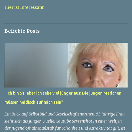
a
Hier ist Interessant
r
e
Beliebte Posts
"Ich bin 51, aber ich sehe viel jünger aus: Die jungen Mädchen
müssen neidisch auf mich sein"
Ein Blick auf Selbstbild und Gesellschaftsnormen. 51-Jährige Frau
sieht sich als jünger. Quelle: Youtube Screenshot In einer Welt, in
der Jugend oft als Maßstab für Schönheit und Attraktivität gilt, ist