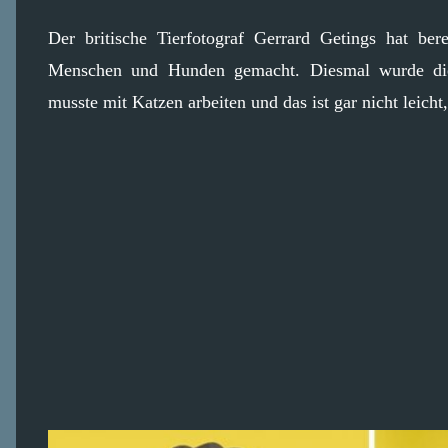
Der britische Tierfotograf Gerrard Getings hat be
Menschen und Hunden gemacht. Diesmal wurde die 
musste mit Katzen arbeiten und das ist gar nicht leich