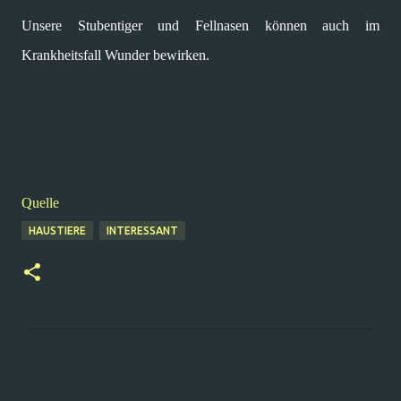
Unsere Stubentiger und Fellnasen können auch im
Krankheitsfall Wunder bewirken.
Quelle
HAUSTIERE
INTERESSANT
K
o