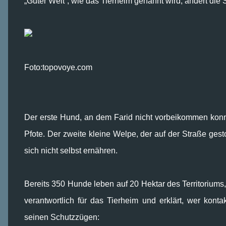
„Guter Welt“, wie das Tierheim genannt wird, ändert die 
Foto:topovoye.com
Der erste Hund, an dem Farid nicht vorbeikommen konnt
Pfote. Der zweite kleine Welpe, der auf der Straße ges
sich nicht selbst ernähren.
Bereits 350 Hunde leben auf 20 Hektar des Territoriums,
verantwortlich für das Tierheim und erklärt, wer kon
seinen Schutzzügen: