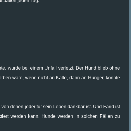
Situation jeden Tag.
e, wurde bei einem Unfall verletzt. Der Hund blieb ohne
torben wäre, wenn nicht an Kälte, dann an Hunger, konnte
 von denen jeder für sein Leben dankbar ist. Und Farid ist
taktiert werden kann. Hunde werden in solchen Fällen zu