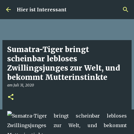
Direkt zum Hauptbereich
Hier ist Interessant
Sumatra-Tiger bringt
scheinbar lebloses
Zwillingsjunges zur Welt, und
bekommt Mutterinstinkte
am
Juli 31, 2020