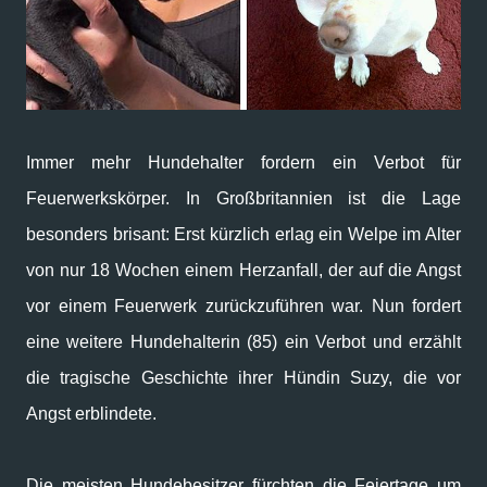
Immer mehr Hundehalter fordern ein Verbot für
Feuerwerkskörper. In Großbritannien ist die Lage
besonders brisant: Erst kürzlich erlag ein Welpe im Alter
von nur 18 Wochen einem Herzanfall, der auf die Angst
vor einem Feuerwerk zurückzuführen war. Nun fordert
eine weitere Hundehalterin (85) ein Verbot und erzählt
die tragische Geschichte ihrer Hündin Suzy, die vor
Angst erblindete.
Die meisten Hundebesitzer fürchten die Feiertage um