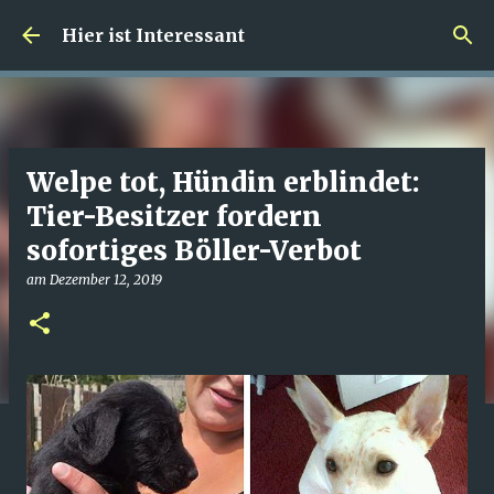
Direkt zum Hauptbereich
Hier ist Interessant
Welpe tot, Hündin erblindet:
Tier-Besitzer fordern
sofortiges Böller-Verbot
am
Dezember 12, 2019