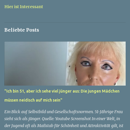
a
Hier ist Interessant
r
e
Beliebte Posts
"Ich bin 51, aber ich sehe viel jünger aus: Die jungen Mädchen
müssen neidisch auf mich sein"
Ein Blick auf Selbstbild und Gesellschaftsnormen. 51-Jährige Frau
sieht sich als jünger. Quelle: Youtube Screenshot In einer Welt, in
der Jugend oft als Maßstab für Schönheit und Attraktivität gilt, ist