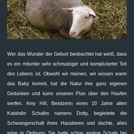
Wer das Wunder der Geburt beobachtet hat weiß, dass
es ein mitunter sehr schmutziger und komplizierter Teil
des Lebens ist. Obwohl wir meinen, wir wissen wann
das Baby kommt, hat die Natur ihre ganz eigenen
Gedanken und kann unseren Plan über den Haufen
werfen. Amy Hill, Besitzerin eines 10 Jahre alten
Katahdin Schafes namens Dotty, begleitete die
Schwangerschaft ihres Haustieres und dachte, alles
wäre in Ordnung. Sie hatte schon andere Schafe bei