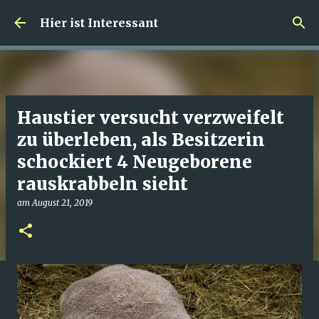
Direkt zum Hauptbereich
Hier ist Interessant
Haustier versucht verzweifelt
zu überleben, als Besitzerin
schockiert 4 Neugeborene
rauskrabbeln sieht
am
August 21, 2019