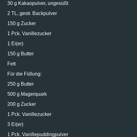
30 g Kakaopulver, ungesüßt
2 TL, gestr. Backpulver
150 g Zucker
1 Pck. Vanillezucker
1 Ei(er)
150 g Butter
Fett
Für die Füllung:
250 g Butter
500 g Magerquark
200 g Zucker
1 Pck. Vanillezucker
3 Ei(er)
1 Pck. Vanillepuddingpulver