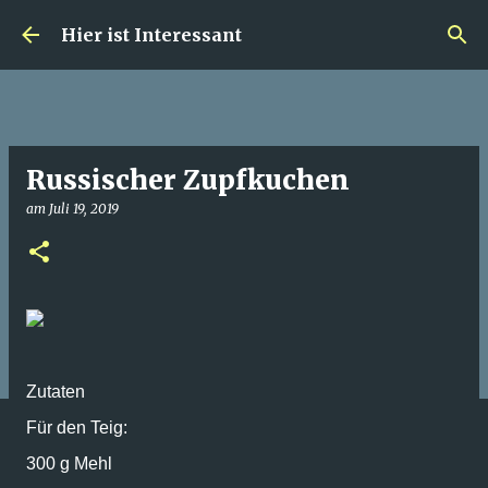
Direkt zum Hauptbereich
Hier ist Interessant
Russischer Zupfkuchen
am
Juli 19, 2019
Zutaten
Für den Teig:
300 g Mehl