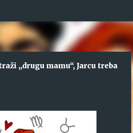
Direkt zum Hauptbereich
traži „drugu mamu“, Jarcu treba