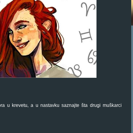
bra u krevetu, a u nastavku saznajte šta drugi muškarci