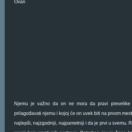
Ovan
Njemu je važno da on ne mora da pravi prevelike
prilagođavati njemu i kojoj će on uvek biti na prvom mes
najlepši, najzgodniji, najpametniji i da je prvi u svemu.