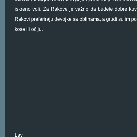
iskreno voli. Za Rakove je važno da budete dobre kuvar
Rakovi preferiraju devojke sa oblinama, a grudi su im p
kose ili očiju.
Lav