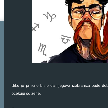
Biku je prilično bitno da njegova izabranica bude do
očekuju od žene.