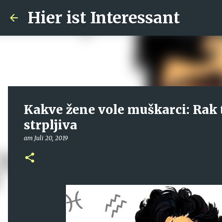
Hier ist Interessant
Kakve žene vole muškarci: Rak 
strpljiva
am
Juli 20, 2019