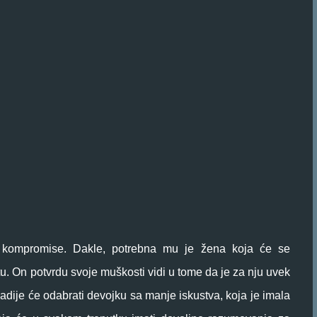
 kompromise. Dakle, potrebna mu je žena koja će se
tu. On potvrdu svoje muškosti vidi u tome da je za nju uvek
 Radije će odabrati devojku sa manje iskustva, koja je imala