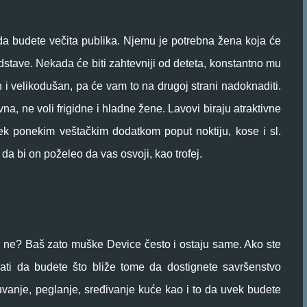
 da budete večita publika. Njemu je potrebna žena koja će
dstave. Nekada će biti zahtevniji od deteta, konstantno mu
 i velikodušan, pa će vam to na drugoj strani nadoknaditi.
na, ne voli frigidne i hladne žene. Lavovi biraju atraktivne
 tek ponekim veštačkim dodatkom poput noktiju, kose i sl.
a bi on poželeo da vas osvoji, kao trofej.
r ne? Baš zato muške Device često i ostaju same. Ako ste
ati da budete što bliže tome da dostignete savršenstvo
uvanje, peglanje, sređivanje kuće kao i to da uvek budete