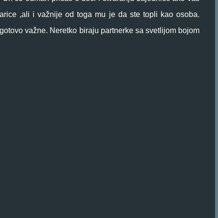
ice ,ali i važnije od toga mu je da ste topli kao osoba.
ogotovo važne. Neretko biraju partnerke sa svetlijom bojom