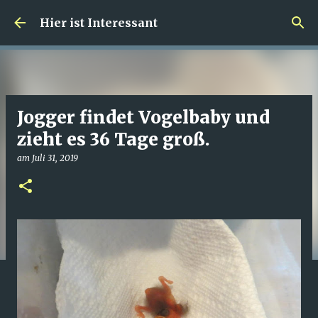
Direkt zum Hauptbereich
Hier ist Interessant
Jogger findet Vogelbaby und
zieht es 36 Tage groß.
am
Juli 31, 2019