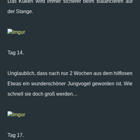
Das Küken wird immer sicherer beim Balancieren auf
der Stange.
Imgur
Tag 14.
Unglaublich, dass nach nur 2 Wochen aus dem hilflosen
Etwas ein wunderschöner Jungvogel geworden ist. Wie
schnell sie doch groß werden…
Imgur
Tag 17.