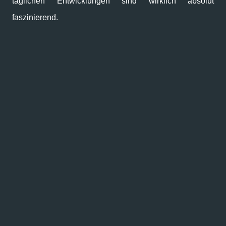
täglichen Entwicklungen sind wirklich absolut
faszinierend.