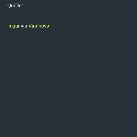
Quelle:
Imgur
via
Viralnova