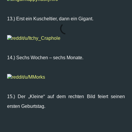
13.) Erst ein Kuscheltier, dann ein Gigant.
reddit/u/Itchy_Craphole
14.) Sechs Wochen – sechs Monate.
reddit/u/MMorks
15.) Der „Kleine“ auf dem rechten Bild feiert seinen
ersten Geburtstag.