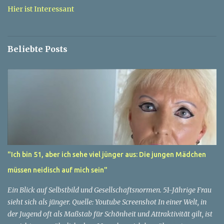
a
Hier ist Interessant
r
e
Beliebte Posts
"Ich bin 51, aber ich sehe viel jünger aus: Die jungen Mädchen
müssen neidisch auf mich sein"
Ein Blick auf Selbstbild und Gesellschaftsnormen. 51-Jährige Frau
sieht sich als jünger. Quelle: Youtube Screenshot In einer Welt, in
der Jugend oft als Maßstab für Schönheit und Attraktivität gilt, ist