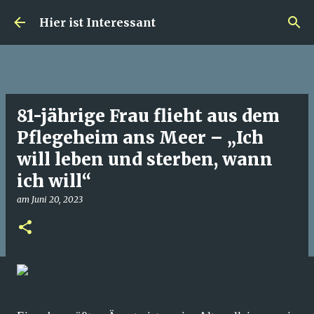
Direkt zum Hauptbereich
Hier ist Interessant
81-jährige Frau flieht aus dem
Pflegeheim ans Meer – „Ich
will leben und sterben, wann
ich will“
am
Juni 20, 2023